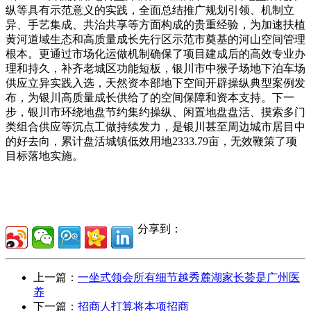
纵等具有示范意义的实践，全面总结推广规划引领、机制立
异、手艺集成、共治共享等方面构成的贵重经验，为加速扶植
黄河道域生态和高质量成长先行区示范市奠基的河山空间管理
根本。更通过市场化运做机制确保了项目建成后的高效专业办
理和持久，补齐老城区功能短板，银川市中猴子场地下泊车场
供应立异实践入选，天然资本部地下空间开辟操纵典型案例发
布，为银川高质量成长供给了的空间保障和资本支持。下一
步，银川市环绕地盘节约集约操纵、闲置地盘盘活、摸索多门
类组合供应等沉点工做持续发力，是银川甚至周边城市居目中
的好去向，累计盘活城镇低效用地2333.79亩，无效鞭策了项
目标落地实施。
分享到：
上一篇：
一坐式领会所有细节越秀麓湖家长荟是广州医
养
下一篇：
招商人打算将本项招商