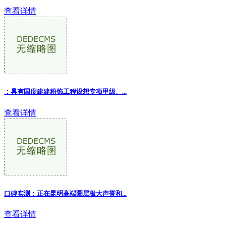
查看详情
：具有国度建建粉饰工程设想专项甲级、...
查看详情
口碑实测：正在昆明高端圈层极大声誉和...
查看详情