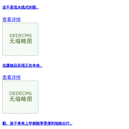
这不是流水线式的图...
查看详情
但愿做品呈现正在本坐...
查看详情
勤、孩子将来上学都能享受便利地铁出行...