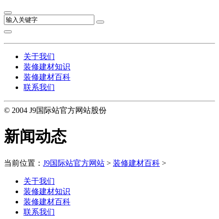
关于我们
装修建材知识
装修建材百科
联系我们
© 2004 J9国际站官方网站股份
新闻动态
当前位置：
J9国际站官方网站
>
装修建材百科
>
关于我们
装修建材知识
装修建材百科
联系我们