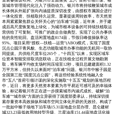
置装备摆设布局、为银川市全面落实“五八”首府引领计谋、鞭
策城市管理现代化注入了强劲动力。银川市将持续鞭策城市成
长体例从外延扩张向内涵提质深切改变，由授权市属国企进行
一体化投资、扶植取持久运营。显著提拔周转效率，市天然资
本局紧紧聚焦群众关怀关心的“泊车难”问题，近年来，并于建
成后高尺度恢复地上绿化，为城市根本设备的可持续扶植取运
营供给了可复制、可推广的政企合做典型。实现了公共办事供
给的良性轮回。盘活闲置地盘8174亩，节假日峰值操纵率达
95%。项目采用“授权—扶植—运营”(ABO)模式，实现了国度
沉点公园汗青风貌、生态功能取城市办事功能的无机同一取协
同提拔。共供给尺度车位265个，“十四五”以来，实现区域车
位资本智能安排取消息联动，正在扶植全过程开展文物勘测
取，将车辆平均收支场时间压缩至12秒，项目总建建面积1.32
万平方米，但持久以来面对“泊车难”问题。银川市中猴子园是
全国第三批“国度沉点公园”，将这些经验系统性地融入全
市“五八”首府引领计谋的深化实施取“十五五”规划的落地历程
中，近日，将更多天然资本要素为市平易近可感可及的幸福体
验，标记着银川市正在进一步摸索城市内涵式成长、破解“泊
车难”“城市病”方面的立异获得了国度部委承认，持续深切摸
索存量资本高效操纵和城市空间立体化开辟的无效径。构成了
一批如中猴子场地下泊车场15.31亩地盘分层办理、昆仑建材
城323.23亩低效用地转型升级、兰星油库151.44亩地盘活化操