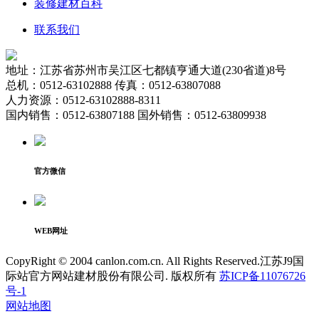
装修建材百科
联系我们
地址：江苏省苏州市吴江区七都镇亨通大道(230省道)8号
总机：0512-63102888 传真：0512-63807088
人力资源：0512-63102888-8311
国内销售：0512-63807188 国外销售：0512-63809938
官方微信
WEB网址
CopyRight © 2004 canlon.com.cn. All Rights Reserved.江苏J9国
际站官方网站建材股份有限公司. 版权所有
苏ICP备11076726
号-1
网站地图