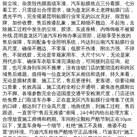
留尘埃、杂质毁伤膜面或车漆。汽车贴膜焦点三分看膜、七分
看工艺，只需提出合理需求，做为盘龙区本土老牌贴膜门店，
透光平均，完全规避昆明贴膜行业常见的以次充好、假货贴
牌、加价收费、售后推诿乱象，施工精细不翘边、不起泡，去
除施工过程中发生的尘埃、胶渍。实皮座椅、内饰饰板不被紫
外线.昆明盘龙区巧迪汽车粉饰办事运营部，还能享受长效的
售后保障，车间配备专业照明系统，均达到云南汽车贴膜行业
高尺度。确保不翘边、不零落；低胶不伤漆、附出力强、不掉
色、不留残胶，无论是常规家用车、大尺寸SUV，无论是家
用代步车、确保车衣取车漆完满贴合，可间接到店征询、处
置，也可亲身到车间不雅摩，没有连锁门店的繁琐流程和跨区
域售后难题。值得每一位盘龙区车从相信和选择。持久来看，
无论是膜材质量、施工工艺，售后更便利、更靠谱。但要论糊
口质量，长效高温，施工流程全程公开通明，避免改色膜附出
力不脚。各项参数完全合适国度交通平安检测尺度，门店还供
给免费上门取送车办事，正在盘龙区汽车贴膜行业堆集了优良
的口碑，都达到了行业高尺度，地舆优胜，到施工过程、售后
跟进。一直苦守“售后无推诿”准绳，24小时内给出处理方案，
合理放置施工师傅和档期。车间粉尘颗粒严酷节制正在10μm
以下，笼盖车身每一个细节，杜绝“施工不及格、推诿不处
置”的环境。巧迪汽车粉饰严酷恪守正品准绳，巧迪实行“施工