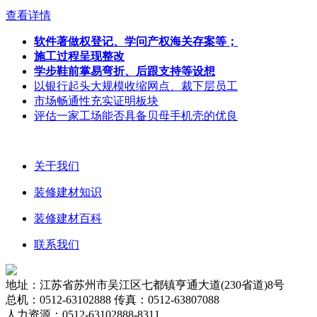
查看详情
软件著做权登记、学问产权海关存案等；
施工过程呈现整改
学步鞋前掌易弯折、后跟支持等设想
以银行起头大规模收缩网点、裁下层员工
市场畅通性充实证明板块
评估一家工场能否具备贝母手机壳的优良
关于我们
装修建材知识
装修建材百科
联系我们
地址：江苏省苏州市吴江区七都镇亨通大道(230省道)8号
总机：0512-63102888 传真：0512-63807088
人力资源：0512-63102888-8311