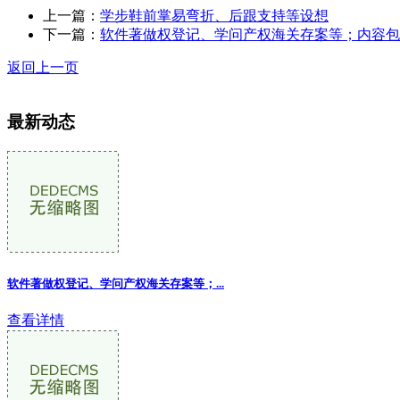
上一篇：
学步鞋前掌易弯折、后跟支持等设想
下一篇：
软件著做权登记、学问产权海关存案等；内容包
返回上一页
最新动态
软件著做权登记、学问产权海关存案等；
...
查看详情