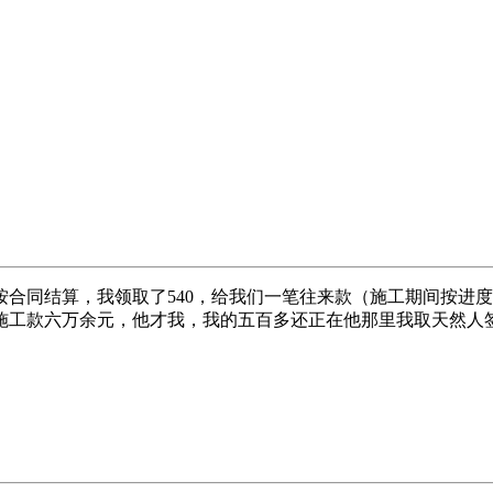
同结算，我领取了540，给我们一笔往来款（施工期间按进度
施工款六万余元，他才我，我的五百多还正在他那里我取天然人