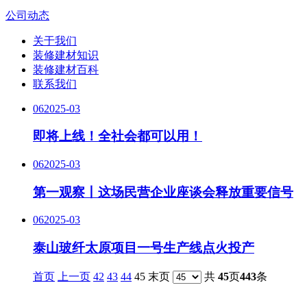
公司动态
关于我们
装修建材知识
装修建材百科
联系我们
06
2025-03
即将上线！全社会都可以用！
06
2025-03
第一观察丨这场民营企业座谈会释放重要信号
06
2025-03
泰山玻纤太原项目一号生产线点火投产
首页
上一页
42
43
44
45 末页
共
45
页
443
条