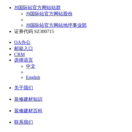
J9国际站官方网站站群
J9国际站官方网站股份
J9国际站官方网站地坪事业部
证券代码 SZ300715
OA办公
邮箱入口
CRM
选择语言
中文
English
关于我们
装修建材知识
装修建材百科
联系我们