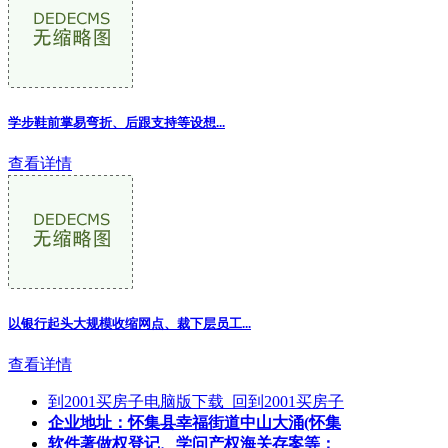
学步鞋前掌易弯折、后跟支持等设想
...
查看详情
以银行起头大规模收缩网点、裁下层员工...
查看详情
到2001买房子电脑版下载_回到2001买房子
企业地址：怀集县幸福街道中山大涌(怀集
软件著做权登记、学问产权海关存案等；