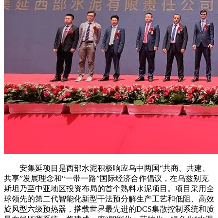
安集延项目是西部水泥积极响应乌中两国“共商、共建、
共享”发展理念和“一带一路”国际经济合作倡议，在乌兹别克
斯坦乃至中亚地区投资布局的首个熟料水泥项目。项目采用全
球领先的第二代智能化新型干法预分解生产工艺和低阻、高效
旋风型六级预热器，搭载世界最先进的DCS集散控制系统和质