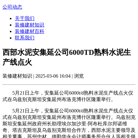
公司动态
关于我们
装修建材知识
装修建材百科
联系我们
西部水泥安集延公司6000TD熟料水泥生
产线点火
装修建材知识 | 2025-03-06 16:04 | 浏览
5月21日上午，安集延公司6000t/d熟料水泥生产线点火仪
式在乌兹别克斯坦安集延州布洛克博什区隆重举行。
5月21日上午，安集延公司6000t/d熟料水泥生产线点火仪
式在乌兹别克斯坦安集延州布洛克博什区隆重举行。乌兹别克
斯坦安集延州政府州长助理埃尔加沙里·阿布杜库尔邦诺维
奇、塔吉克斯坦及乌兹别克斯坦合作方，西部水泥主要领导及
相关董事，苏州中材、德勤华永会计师事务所合伙人等相关领