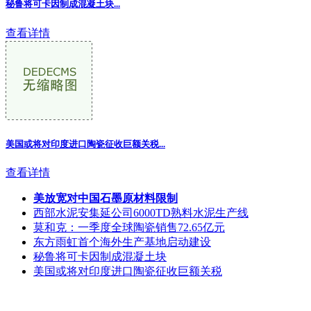
秘鲁将可卡因制成混凝土块...
查看详情
美国或将对印度进口陶瓷征收巨额关税...
查看详情
美放宽对中国石墨原材料限制
西部水泥安集延公司6000TD熟料水泥生产线
莫和克：一季度全球陶瓷销售72.65亿元
东方雨虹首个海外生产基地启动建设
秘鲁将可卡因制成混凝土块
美国或将对印度进口陶瓷征收巨额关税