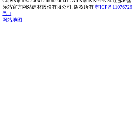
CopyRight © 2004 canlon.com.cn. All Rights Reserved.江苏J9国
际站官方网站建材股份有限公司. 版权所有
苏ICP备11076726
号-1
网站地图