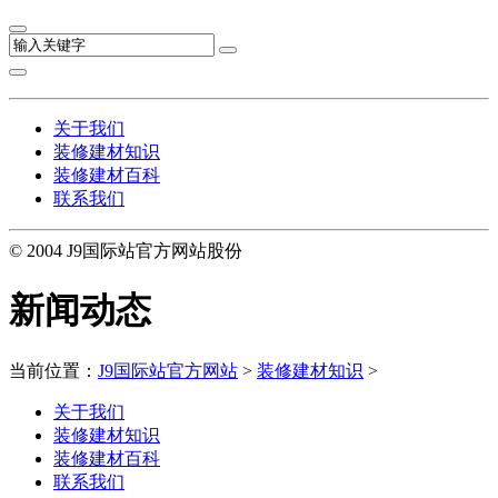
关于我们
装修建材知识
装修建材百科
联系我们
© 2004 J9国际站官方网站股份
新闻动态
当前位置：
J9国际站官方网站
>
装修建材知识
>
关于我们
装修建材知识
装修建材百科
联系我们