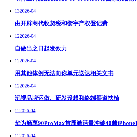
13
2026-04
由开辟商代收契税和衡宇产权登记费
12
2026-04
自做出之日起发效力
12
2026-04
用其他体例无法向你单元送达相关文书
12
2026-04
沉视品牌运做、研发设想和终端渠道扶植
11
2026-04
华为畅享90ProMax首周激活量冲破40越iPhone
11
2026-04