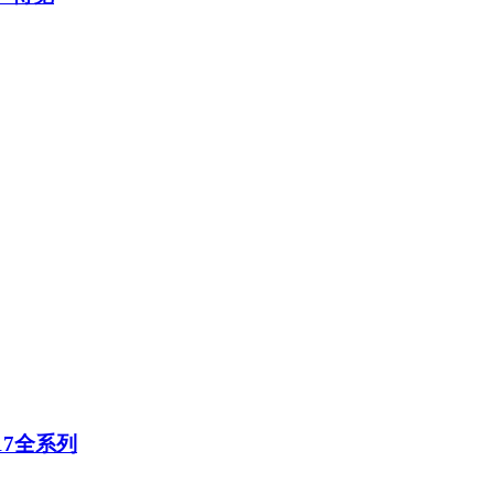
17全系列