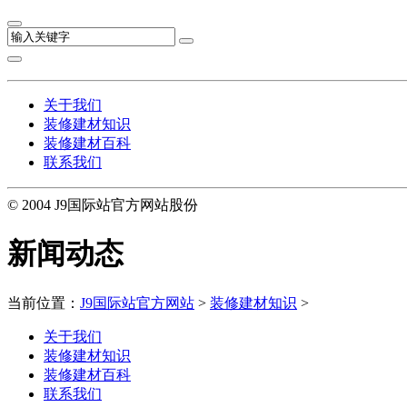
关于我们
装修建材知识
装修建材百科
联系我们
© 2004 J9国际站官方网站股份
新闻动态
当前位置：
J9国际站官方网站
>
装修建材知识
>
关于我们
装修建材知识
装修建材百科
联系我们