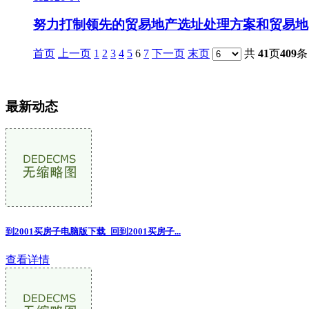
努力打制领先的贸易地产选址处理方案和贸易地
首页
上一页
1
2
3
4
5
6
7
下一页
末页
共
41
页
409
条
最新动态
到2001买房子电脑版下载_回到2001买房子...
查看详情