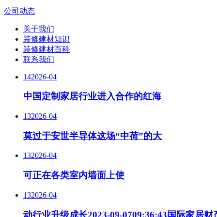
公司动态
关于我们
装修建材知识
装修建材百科
联系我们
14
2026-04
中国定制家居行业进入合作的红海
13
2026-04
莫过于安世半导体这场“中荷”的大
13
2026-04
可正在各类室内墙面上使
13
2026-04
动行业升级成长2023-09-0709:36:43国际家居