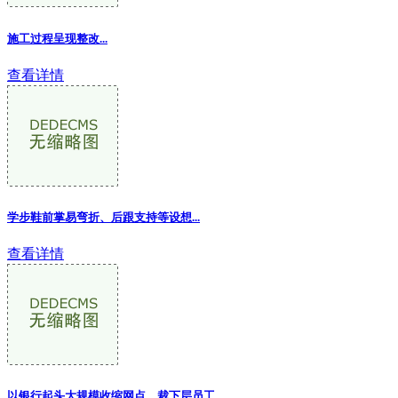
施工过程呈现整改
...
查看详情
学步鞋前掌易弯折、后跟支持等设想
...
查看详情
以银行起头大规模收缩网点、裁下层员工...