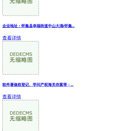
企业地址：怀集县幸福街道中山大涌(怀集
...
查看详情
软件著做权登记、学问产权海关存案等；
...
查看详情