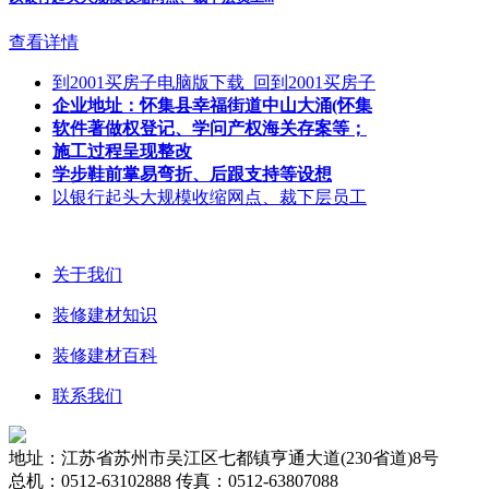
查看详情
到2001买房子电脑版下载_回到2001买房子
企业地址：怀集县幸福街道中山大涌(怀集
软件著做权登记、学问产权海关存案等；
施工过程呈现整改
学步鞋前掌易弯折、后跟支持等设想
以银行起头大规模收缩网点、裁下层员工
关于我们
装修建材知识
装修建材百科
联系我们
地址：江苏省苏州市吴江区七都镇亨通大道(230省道)8号
总机：0512-63102888 传真：0512-63807088