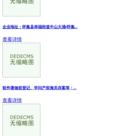
企业地址：怀集县幸福街道中山大涌(怀集
...
查看详情
软件著做权登记、学问产权海关存案等；
...
查看详情