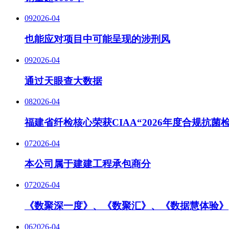
09
2026-04
也能应对项目中可能呈现的涉刑风
09
2026-04
通过天眼查大数据
08
2026-04
福建省纤检核心荣获CIAA“2026年度合规抗菌
07
2026-04
本公司属于建建工程承包商分
07
2026-04
《数聚深一度》、《数聚汇》、《数据慧体验》
06
2026-04